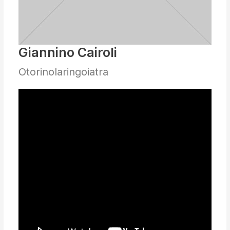
Giannino Cairoli
Otorinolaringoiatra